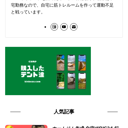
宅勤務なので、自宅に筋トレルームを作って運動不足
と戦っています。
人気記事