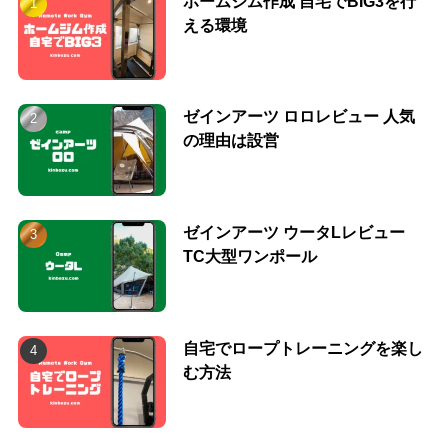
ホームジム作成 自宅でBIG3を行
える環境
ゼインアーツ ロロレビュー 人気
の理由は設営
ゼインアーツ ウータLレビュー
TC大型ワンポール
自宅でロープトレーニングを楽し
む方法