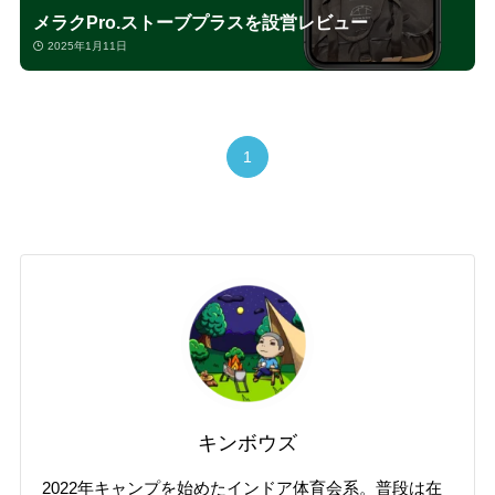
メラクPro.ストーブプラスを設営レビュー
2025年1月11日
1
キンボウズ
2022年キャンプを始めたインドア体育会系。普段は在