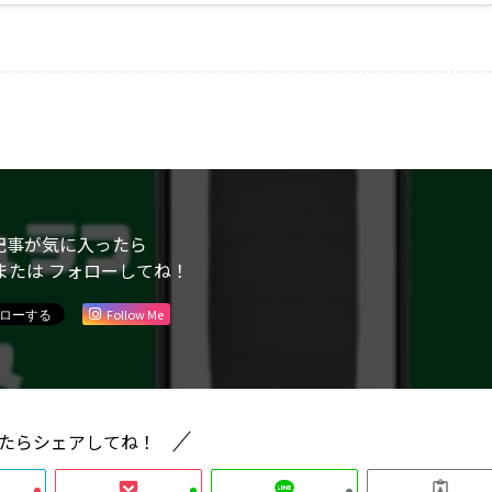
記事が気に入ったら
または フォローしてね！
Follow Me
たらシェアしてね！