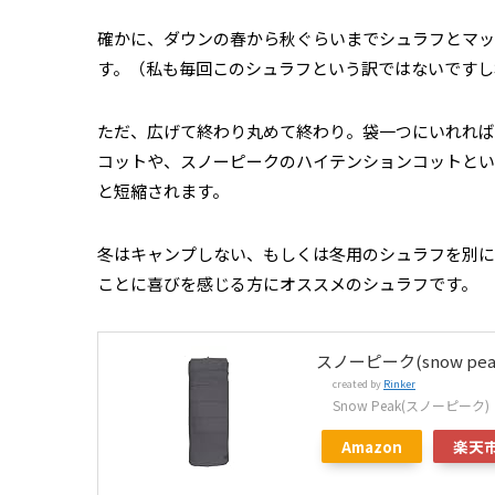
確かに、ダウンの春から秋ぐらいまでシュラフとマッ
す。（私も毎回このシュラフという訳ではないですし
ただ、広げて終わり丸めて終わり。袋一つにいれれば
コットや、スノーピークのハイテンションコットとい
と短縮されます。
冬はキャンプしない、もしくは冬用のシュラフを別に
ことに喜びを感じる方にオススメのシュラフです。
スノーピーク(snow pe
created by
Rinker
Snow Peak(スノーピーク)
Amazon
楽天