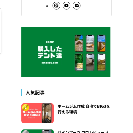
人気記事
ホームジム作成 自宅でBIG3を
行える環境
ゼインアーツ ロロレビュー 人