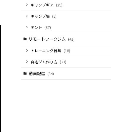
キャンプギア
(39)
キャンプ場
(2)
テント
(37)
リモートワークジム
(41)
トレーニング器具
(18)
自宅ジム作り方
(23)
動画配信
(34)