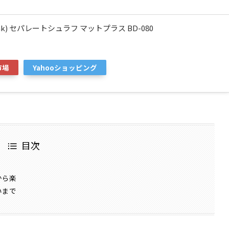
ak) セパレートシュラフ マットプラス BD-080
市場
Yahooショッピング
目次
から楽
いまで