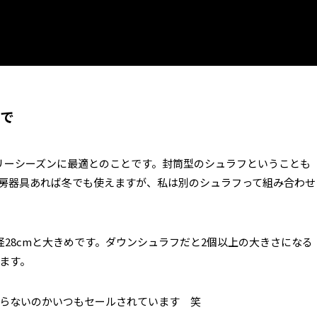
で
リーシーズンに最適とのことです。封筒型のシュラフということも
房器具あれば冬でも使えますが、私は別のシュラフって組み合わせ
径28cmと大きめです。ダウンシュラフだと2個以上の大きさになる
ます。
らないのかいつもセールされています 笑