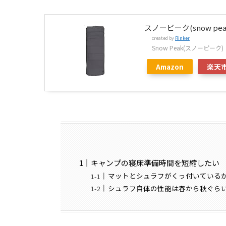
スノーピーク(snow pe
created by
Rinker
Snow Peak(スノーピーク)
Amazon
楽天
キャンプの寝床準備時間を短縮したい
マットとシュラフがくっ付いている
シュラフ自体の性能は春から秋ぐら