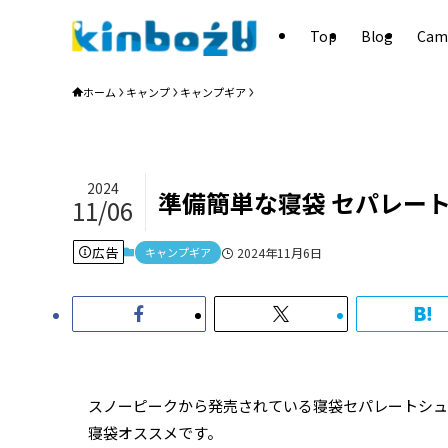
Top
Blog
Cam
ホーム
キャンプ
キャンプギア
2024
準備簡単な寝袋 セパレー
11/06
広告
キャンプギア
2024年11月6日
スノーピークから発売されている寝袋セパレートシュ
寝袋オススメです。