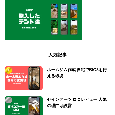
人気記事
ホームジム作成 自宅でBIG3を行
える環境
ゼインアーツ ロロレビュー 人気
の理由は設営