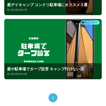
庭デイキャンプ コンクリ駐車場にオススメ３選
2022年9月27日
キャンプギア
庭や駐車場でタープ設営 キャンプ行けない日
2022年9月14日
1