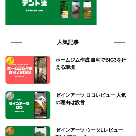
人気記事
ホームジム作成 自宅でBIG3を行
える環境
ゼインアーツ ロロレビュー 人気
の理由は設営
ゼインアーツ ウータLレビュー