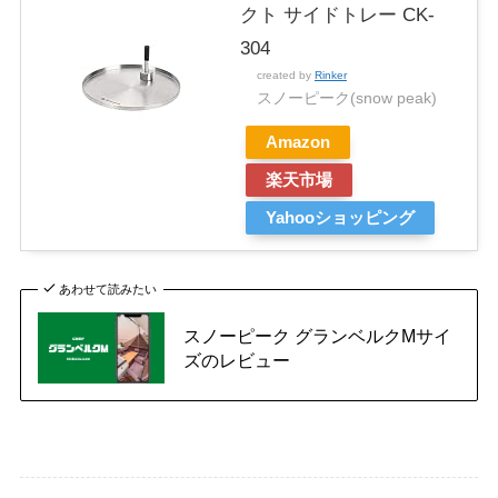
クト サイドトレー CK-
304
created by
Rinker
スノーピーク(snow peak)
Amazon
楽天市場
Yahooショッピング
あわせて読みたい
スノーピーク グランベルクMサイ
ズのレビュー