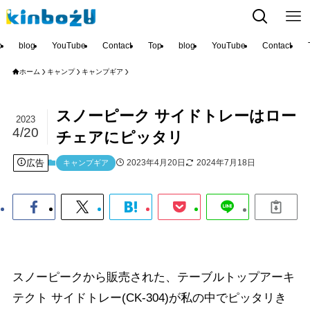
p
blog
YouTube
Contact
Top
blog
YouTube
Contact
ホーム
キャンプ
キャンプギア
スノーピーク サイドトレーはロー
2023
4/20
チェアにピッタリ
広告
2023年4月20日
2024年7月18日
キャンプギア
スノーピークから販売された、テーブルトップアーキ
テクト サイドトレー(CK-304)が私の中でピッタリき